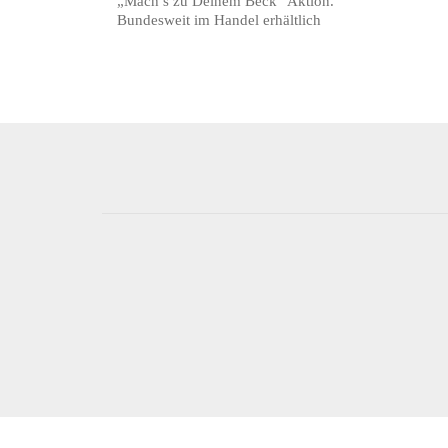
„Mach’s zu Deinem Beck“ Aktion.
Bundesweit im Handel erhältlich