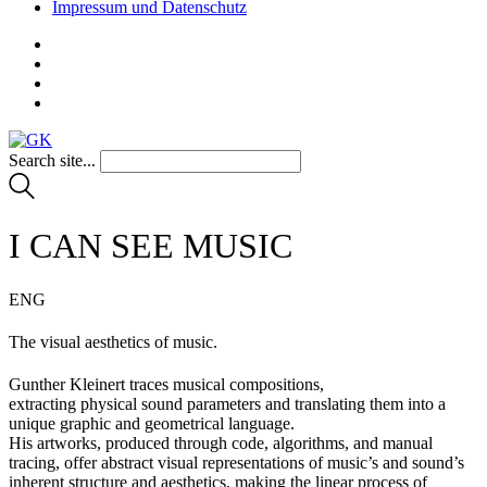
Impressum und Datenschutz
Search site...
I CAN SEE MUSIC
ENG
The visual aesthetics of music.
Gunther Kleinert traces musical compositions,
extracting physical sound parameters and translating them into a
unique graphic and geometrical language.
His artworks, produced through code, algorithms, and manual
tracing, offer abstract visual representations of music’s and sound’s
inherent structure and aesthetics, making the linear process of