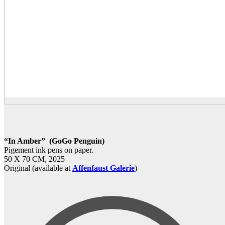
“In Amber” (GoGo Penguin)
Pigement ink pens on paper.
50 X 70 CM, 2025
Original (available at
Affenfaust Galerie
)