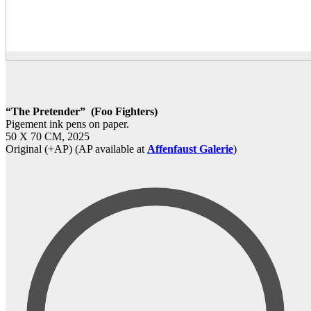
“The Pretender” (Foo Fighters)
Pigement ink pens on paper.
50 X 70 CM, 2025
Original (+AP) (AP available at
Affenfaust Galerie
)