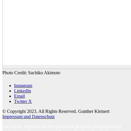
Photo Credit: Sachiko Akimoto
Instagram
LinkedIn
Email
Twitter X
© Copyright 2023. All Rights Reserved. Gunther Kleinert
Impressum und Datenschutz
Um unsere Webseite für Sie optimal zu gestalten und fortlaufend