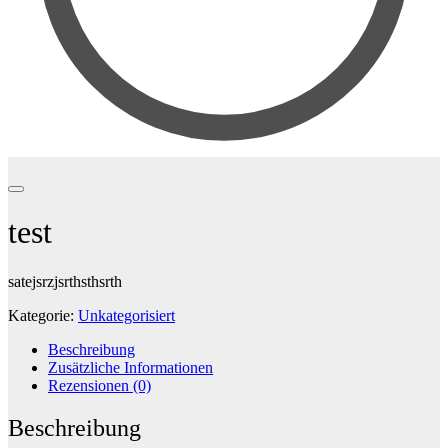
test
satejsrzjsrthsthsrth
Kategorie:
Unkategorisiert
Beschreibung
Zusätzliche Informationen
Rezensionen (0)
Beschreibung